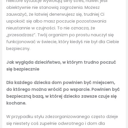
niektóre sytuacje wywołują silny stres, nawet jeśli
obiektywnie nie stanowią zagrożenia. Możesz
zauważyć, że łatwiej denerwujesz się, trudniej Ci
uspokoić się albo masz poczucie pozostawania
nieustannie w czujności. To nie oznacza, że
„przesadzasz”. Twój organizm po prostu nauczył się
funkcjonować w świecie, który kiedyś nie był dla Ciebie
bezpieczny.
Jak wygląda dzieciństwo, w którym trudno poczuć
się bezpiecznie
Dla każdego dziecka dom powinien być miejscem,
do którego można wrócić po wsparcie. Powinien być
bezpieczną bazą, w której dziecko zawsze czuje się
kochane.
W przypadku stylu zdezorganizowanego często dzieje
się niestety coś zupełnie odwrotnego i dom dla