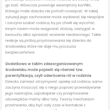
go bać. Wówczas powstaje wewnętrzny konflikt,
którego małe dziecko nie potrafi rozwiązać. W takiej
sytuacji jego zachowanie może wydawać się niespójne
i zaczyna szukać rodzica, by po chwili się wycofać.
Innym razem może reagować złością, zastygać w
bezruchu albo sprawiać wrażenie nieobecnego. Takie
reakcje są próbą przystosowania się dziecka do
środowiska, które nie daje mu poczucia
bezpieczeństwa.
Dodatkowo w takim zdezorganizowanym
środowisku może pojawić się również tzw.
parentyfikacja, czyli odwrócenie ról w rodzinie
.
Dziecko zamiast otrzymywać opiekę od rodzica, samo
zaczyna troszczyć się o niego poprzez przewidywanie
jego nastrojów, uspokajanie czy przejmowanie
obowiązków mamy albo taty. Tworzy mechanizm
przetrwania, aby być cały czas w kontakcie z