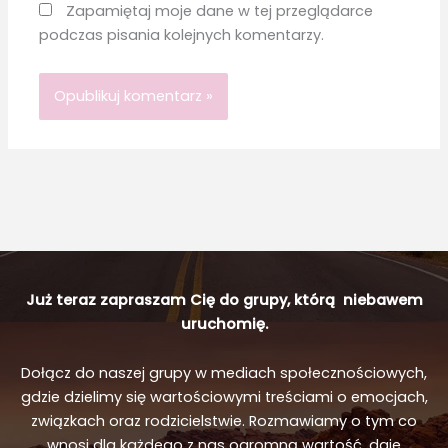
Zapamiętaj moje dane w tej przeglądarce
podczas pisania kolejnych komentarzy.
Już teraz zapraszam Cię do grupy, którą niebawem
uruchomię.
Dołącz do naszej grupy w mediach społecznościowych,
gdzie dzielimy się wartościowymi treściami o emocjach,
związkach oraz rodzicielstwie. Rozmawiamy o tym co
wnosi dla każdego z nas ogromną wartość, daje