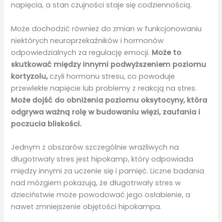
napięcia, a stan czujności staje się codziennością.
Może dochodzić również do zmian w funkcjonowaniu
niektórych neuroprzekaźników i hormonów
odpowiedzialnych za regulację emocji.
Może to
skutkować między innymi podwyższeniem poziomu
kortyzolu,
czyli hormonu stresu, co powoduje
przewlekłe napięcie lub problemy z reakcją na stres.
Może dojść do obniżenia poziomu oksytocyny, która
odgrywa ważną rolę w budowaniu więzi, zaufania i
poczucia bliskości.
Jednym z obszarów szczególnie wrażliwych na
długotrwały stres jest hipokamp, który odpowiada
między innymi za uczenie się i pamięć. Liczne badania
nad mózgiem pokazują, że długotrwały stres w
dzieciństwie może powodować jego osłabienie, a
nawet zmniejszenie objętości hipokampa.