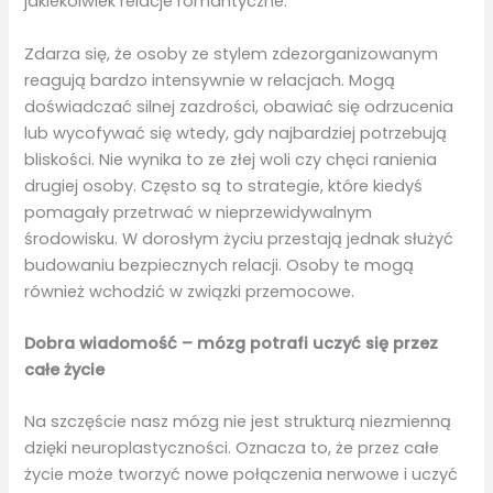
jakiekolwiek relacje romantyczne.
Zdarza się, że osoby ze stylem zdezorganizowanym
reagują bardzo intensywnie w relacjach. Mogą
doświadczać silnej zazdrości, obawiać się odrzucenia
lub wycofywać się wtedy, gdy najbardziej potrzebują
bliskości. Nie wynika to ze złej woli czy chęci ranienia
drugiej osoby. Często są to strategie, które kiedyś
pomagały przetrwać w nieprzewidywalnym
środowisku. W dorosłym życiu przestają jednak służyć
budowaniu bezpiecznych relacji. Osoby te mogą
również wchodzić w związki przemocowe.
Dobra wiadomość – mózg potrafi uczyć się przez
całe życie
Na szczęście nasz mózg nie jest strukturą niezmienną
dzięki neuroplastyczności. Oznacza to, że przez całe
życie może tworzyć nowe połączenia nerwowe i uczyć