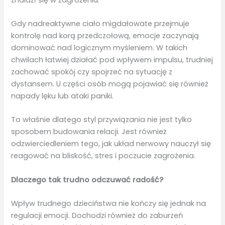
Gdy nadreaktywne ciało migdałowate przejmuje
kontrolę nad korą przedczołową, emocje zaczynają
dominować nad logicznym myśleniem. W takich
chwilach łatwiej działać pod wpływem impulsu, trudniej
zachować spokój czy spojrzeć na sytuację z
dystansem. U części osób mogą pojawiać się również
napady lęku lub ataki paniki.
To właśnie dlatego styl przywiązania nie jest tylko
sposobem budowania relacji. Jest również
odzwierciedleniem tego, jak układ nerwowy nauczył się
reagować na bliskość, stres i poczucie zagrożenia.
Dlaczego tak trudno odczuwać radość?
Wpływ trudnego dzieciństwa nie kończy się jednak na
regulacji emocji. Dochodzi również do zaburzeń