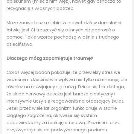
opiekunem (mieć z nim więź), nawet gdy oznacza to
rezygnację z własnych potrzeb.
Może zauważasz u siebie, że nawet dziś w dorosłości
łatwiej jest Ci troszczyć się o innych niż poprosić o
pomoc. Takie wzorce pochodzą właśnie z trudnego
dzieciństwa.
Dlaczego mózg zapamiętuje traumę?
Coraz więcej badań pokazuje, że przewlekły stres we
wczesnym dzieciństwie wpływa nie tylko na emocje, ale
również na rozwijający się mózg. Dzieje się tak dlatego,
że układ nerwowy dziecka jest bardzo plastyczny i
intensywnie uczy się reagowania na otaczający świat.
Jeżeli przez wiele lat organizm funkcjonuje w stanie
ciągłego zagrożenia, aktywuje się system
odpowiedzialny za reakcję stresową. Z czasem ciało
przyzwyczaja się do podwyższonego poziomu