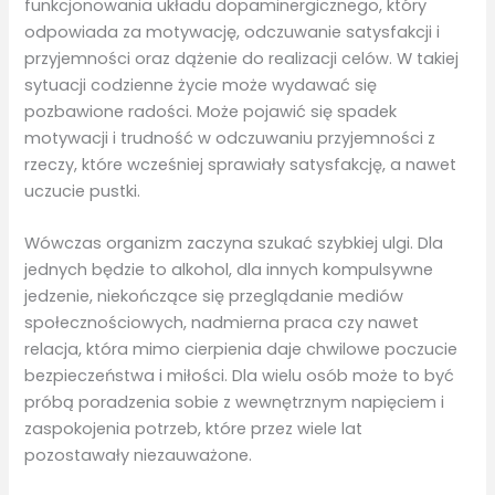
funkcjonowania układu dopaminergicznego, który
odpowiada za motywację, odczuwanie satysfakcji i
przyjemności oraz dążenie do realizacji celów. W takiej
sytuacji codzienne życie może wydawać się
pozbawione radości. Może pojawić się spadek
motywacji i trudność w odczuwaniu przyjemności z
rzeczy, które wcześniej sprawiały satysfakcję, a nawet
uczucie pustki.
Wówczas organizm zaczyna szukać szybkiej ulgi. Dla
jednych będzie to alkohol, dla innych kompulsywne
jedzenie, niekończące się przeglądanie mediów
społecznościowych, nadmierna praca czy nawet
relacja, która mimo cierpienia daje chwilowe poczucie
bezpieczeństwa i miłości. Dla wielu osób może to być
próbą poradzenia sobie z wewnętrznym napięciem i
zaspokojenia potrzeb, które przez wiele lat
pozostawały niezauważone.