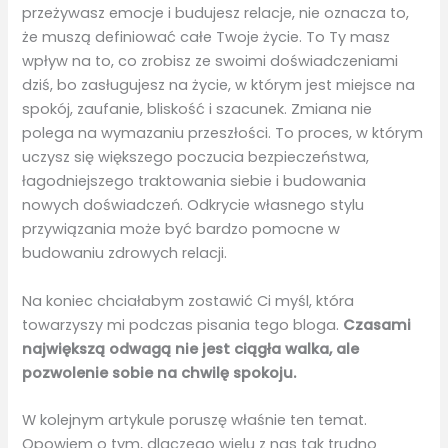
przeżywasz emocje i budujesz relacje, nie oznacza to,
że muszą definiować całe Twoje życie. To Ty masz
wpływ na to, co zrobisz ze swoimi doświadczeniami
dziś, bo zasługujesz na życie, w którym jest miejsce na
spokój, zaufanie, bliskość i szacunek. Zmiana nie
polega na wymazaniu przeszłości. To proces, w którym
uczysz się większego poczucia bezpieczeństwa,
łagodniejszego traktowania siebie i budowania
nowych doświadczeń. Odkrycie własnego stylu
przywiązania może być bardzo pomocne w
budowaniu zdrowych relacji.
Na koniec chciałabym zostawić Ci myśl, która
towarzyszy mi podczas pisania tego bloga.
Czasami
największą odwagą nie jest ciągła walka, ale
pozwolenie sobie na chwilę spokoju.
W kolejnym artykule poruszę właśnie ten temat.
Opowiem o tym, dlaczego wielu z nas tak trudno