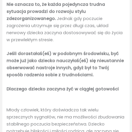
Nie oznacza to, że każda pojedyncza trudna
sytuacja prowadzi do rozwoju stylu
zdezorganizowanego.
Jednak gdy poczucie
zagrożenia utrzymuje się przez długi czas, układ
nerwowy dziecka zaczyna dostosowywać się do życia
w przewlekłym stresie.
Jeśli dorastałaś(eś) w podobnym środowisku, być
może już jako dziecko nauczyłaś(eś) się nieustannie
obserwować nastroje innych, gdyż był to Twój
sposób radzenia sobie z trudnościami.
Dlaczego dziecko zaczyna żyć w ciągłej gotowości
Młody człowiek, który doświadcza tak wielu
sprzecznych sygnałów, nie ma możliwości zbudowania
stabilnego poczucia bezpieczeństwa. Dziecko
potrzebuje bliskości i miłości rodzica, ale zaczyna się