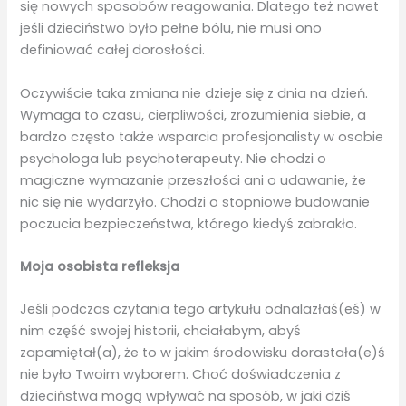
się nowych sposobów reagowania. Dlatego też nawet
jeśli dzieciństwo było pełne bólu, nie musi ono
definiować całej dorosłości.
Oczywiście taka zmiana nie dzieje się z dnia na dzień.
Wymaga to czasu, cierpliwości, zrozumienia siebie, a
bardzo często także wsparcia profesjonalisty w osobie
psychologa lub psychoterapeuty. Nie chodzi o
magiczne wymazanie przeszłości ani o udawanie, że
nic się nie wydarzyło. Chodzi o stopniowe budowanie
poczucia bezpieczeństwa, którego kiedyś zabrakło.
Moja osobista refleksja
Jeśli podczas czytania tego artykułu odnalazłaś(eś) w
nim część swojej historii, chciałabym, abyś
zapamiętał(a), że to w jakim środowisku dorastała(e)ś
nie było Twoim wyborem. Choć doświadczenia z
dzieciństwa mogą wpływać na sposób, w jaki dziś