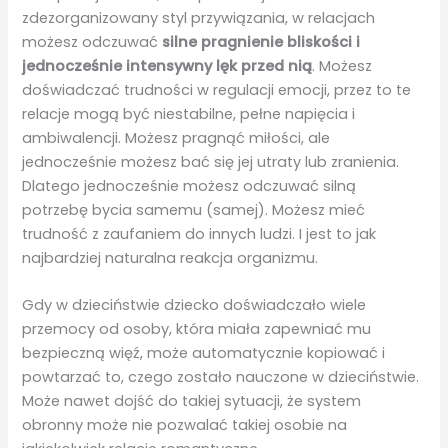
zdezorganizowany styl przywiązania, w relacjach
możesz odczuwać
silne pragnienie bliskości i
jednocześnie intensywny lęk przed nią
. Możesz
doświadczać trudności w regulacji emocji, przez to te
relacje mogą być niestabilne, pełne napięcia i
ambiwalencji. Możesz pragnąć miłości, ale
jednocześnie możesz bać się jej utraty lub zranienia.
Dlatego jednocześnie możesz odczuwać silną
potrzebę bycia samemu (samej). Możesz mieć
trudność z zaufaniem do innych ludzi. I jest to jak
najbardziej naturalna reakcja organizmu.
Gdy w dzieciństwie dziecko doświadczało wiele
przemocy od osoby, która miała zapewniać mu
bezpieczną więź, może automatycznie kopiować i
powtarzać to, czego zostało nauczone w dzieciństwie.
Może nawet dojść do takiej sytuacji, że system
obronny może nie pozwalać takiej osobie na