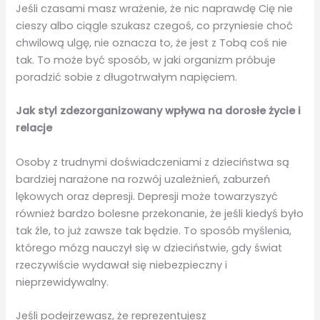
Jeśli czasami masz wrażenie, że nic naprawdę Cię nie
cieszy albo ciągle szukasz czegoś, co przyniesie choć
chwilową ulgę, nie oznacza to, że jest z Tobą coś nie
tak. To może być sposób, w jaki organizm próbuje
poradzić sobie z długotrwałym napięciem.
Jak styl zdezorganizowany wpływa na dorosłe życie i
relacje
Osoby z trudnymi doświadczeniami z dzieciństwa są
bardziej narażone na rozwój uzależnień, zaburzeń
lękowych oraz depresji. Depresji może towarzyszyć
również bardzo bolesne przekonanie, że jeśli kiedyś było
tak źle, to już zawsze tak będzie. To sposób myślenia,
którego mózg nauczył się w dzieciństwie, gdy świat
rzeczywiście wydawał się niebezpieczny i
nieprzewidywalny.
Jeśli podejrzewasz, że reprezentujesz