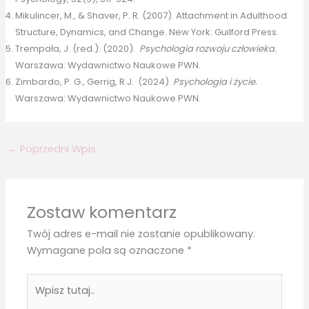
Mikulincer, M., & Shaver, P. R. (2007). Attachment in Adulthood:
Structure, Dynamics, and Change. New York: Guilford Press.
Trempała, J. (red.). (2020).
Psychologia rozwoju człowieka.
Warszawa: Wydawnictwo Naukowe PWN.
Zimbardo, P. G., Gerrig, R.J. (2024).
Psychologia i życie.
Warszawa: Wydawnictwo Naukowe PWN.
←
Poprzedni Wpis
Zostaw komentarz
Twój adres e-mail nie zostanie opublikowany.
Wymagane pola są oznaczone
*
Wpisz
tutaj..