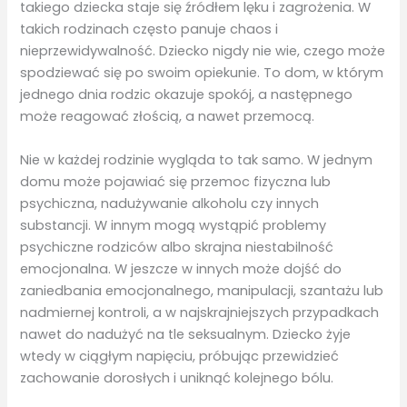
takiego dziecka staje się źródłem lęku i zagrożenia. W
takich rodzinach często panuje chaos i
nieprzewidywalność. Dziecko nigdy nie wie, czego może
spodziewać się po swoim opiekunie. To dom, w którym
jednego dnia rodzic okazuje spokój, a następnego
może reagować złością, a nawet przemocą.
Nie w każdej rodzinie wygląda to tak samo. W jednym
domu może pojawiać się przemoc fizyczna lub
psychiczna, nadużywanie alkoholu czy innych
substancji. W innym mogą wystąpić problemy
psychiczne rodziców albo skrajna niestabilność
emocjonalna. W jeszcze w innych może dojść do
zaniedbania emocjonalnego, manipulacji, szantażu lub
nadmiernej kontroli, a w najskrajniejszych przypadkach
nawet do nadużyć na tle seksualnym. Dziecko żyje
wtedy w ciągłym napięciu, próbując przewidzieć
zachowanie dorosłych i uniknąć kolejnego bólu.