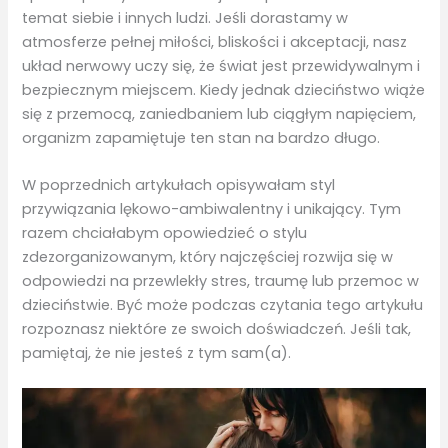
temat siebie i innych ludzi. Jeśli dorastamy w
atmosferze pełnej miłości, bliskości i akceptacji, nasz
układ nerwowy uczy się, że świat jest przewidywalnym i
bezpiecznym miejscem. Kiedy jednak dzieciństwo wiąże
się z przemocą, zaniedbaniem lub ciągłym napięciem,
organizm zapamiętuje ten stan na bardzo długo.
W poprzednich artykułach opisywałam styl
przywiązania lękowo-ambiwalentny i unikający. Tym
razem chciałabym opowiedzieć o stylu
zdezorganizowanym, który najczęściej rozwija się w
odpowiedzi na przewlekły stres, traumę lub przemoc w
dzieciństwie. Być może podczas czytania tego artykułu
rozpoznasz niektóre ze swoich doświadczeń. Jeśli tak,
pamiętaj, że nie jesteś z tym sam(a).