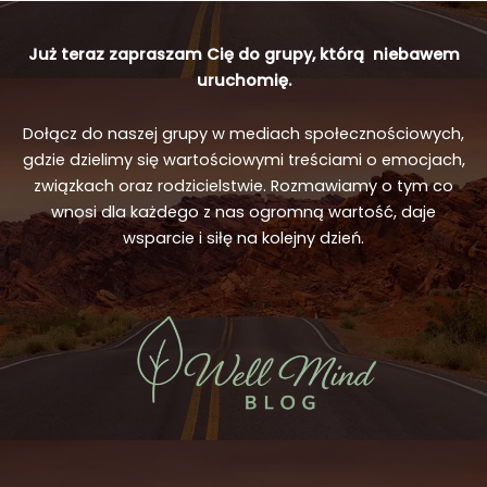
wpływa
na
Już teraz zapraszam Cię do grupy, którą niebawem
jakość
uruchomię.
relacji
Dołącz do naszej grupy w mediach społecznościowych,
gdzie dzielimy się wartościowymi treściami o emocjach,
związkach oraz rodzicielstwie. Rozmawiamy o tym co
wnosi dla każdego z nas ogromną wartość, daje
wsparcie i siłę na kolejny dzień.