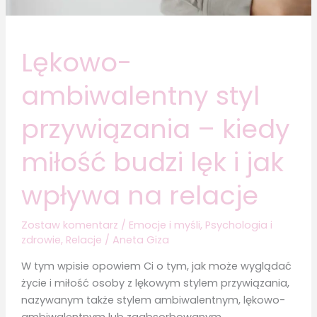
Lękowo-
ambiwalentny styl
przywiązania – kiedy
miłość budzi lęk i jak
wpływa na relacje
Zostaw komentarz
/
Emocje i myśli
,
Psychologia i
zdrowie
,
Relacje
/
Aneta Giza
W tym wpisie opowiem Ci o tym, jak może wyglądać
życie i miłość osoby z lękowym stylem przywiązania,
nazywanym także stylem ambiwalentnym, lękowo-