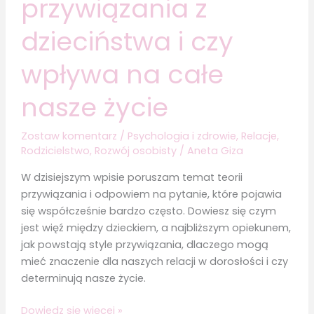
przywiązania z
dzieciństwa i czy
wpływa na całe
nasze życie
Zostaw komentarz
/
Psychologia i zdrowie
,
Relacje
,
Rodzicielstwo
,
Rozwój osobisty
/
Aneta Giza
W dzisiejszym wpisie poruszam temat teorii
przywiązania i odpowiem na pytanie, które pojawia
się współcześnie bardzo często. Dowiesz się czym
jest więź między dzieckiem, a najbliższym opiekunem,
jak powstają style przywiązania, dlaczego mogą
mieć znaczenie dla naszych relacji w dorosłości i czy
determinują nasze życie.
Czym
Dowiedz się więcej »